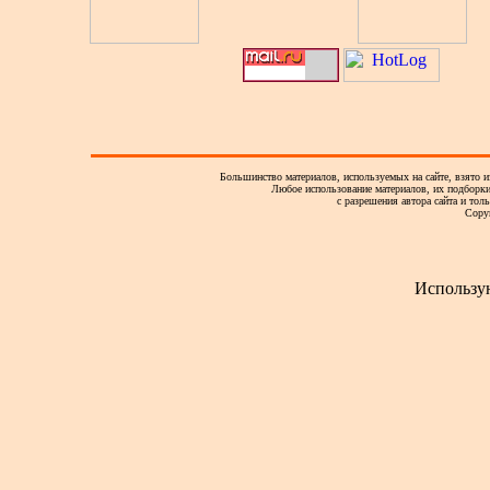
Большинство материалов, используемых на сайте, взято и
Любое использование материалов, их подборки,
с разрешения автора сайта и тол
Copy
Использу