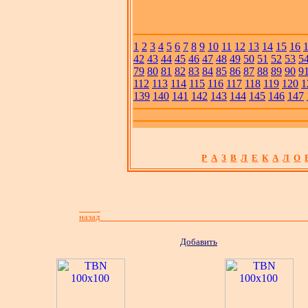
1
2
3
4
5
6
7
8
9
10
11
12
13
14
15
16
42
43
44
45
46
47
48
49
50
51
52
53
5
79
80
81
82
83
84
85
86
87
88
89
90
9
112
113
114
115
116
117
118
119
120
1
139
140
141
142
143
144
145
146
147
Р
А
З
В
Л
Е
К
А
Л
О
назад
Добавить