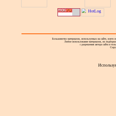
Большинство материалов, используемых на сайте, взято и
Любое использование материалов, их подборки,
с разрешения автора сайта и тол
Copy
Использу