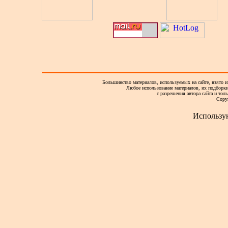
Большинство материалов, используемых на сайте, взято и
Любое использование материалов, их подборки,
с разрешения автора сайта и тол
Copy
Использу