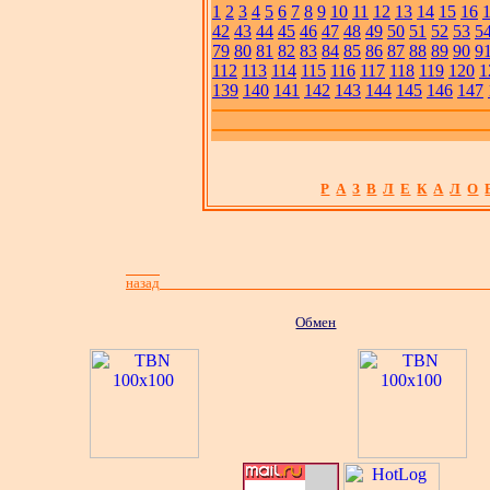
1
2
3
4
5
6
7
8
9
10
11
12
13
14
15
16
42
43
44
45
46
47
48
49
50
51
52
53
5
79
80
81
82
83
84
85
86
87
88
89
90
9
112
113
114
115
116
117
118
119
120
1
139
140
141
142
143
144
145
146
147
Р
А
З
В
Л
Е
К
А
Л
О
назад
Обмен