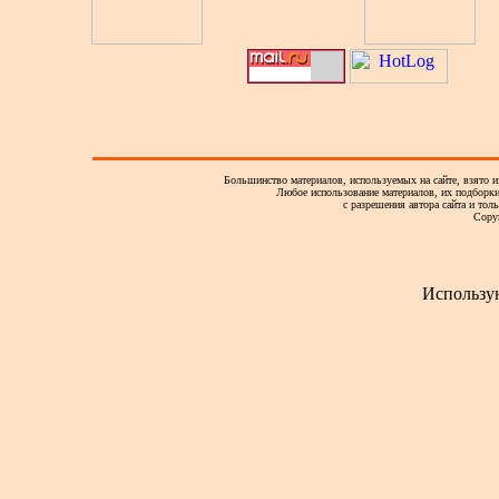
Большинство материалов, используемых на сайте, взято и
Любое использование материалов, их подборки,
с разрешения автора сайта и тол
Copy
Использу