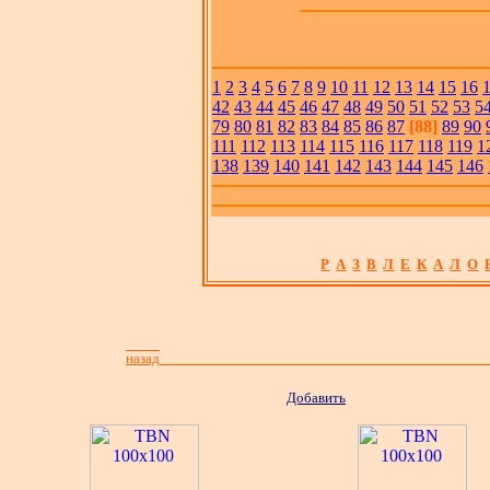
1
2
3
4
5
6
7
8
9
10
11
12
13
14
15
16
42
43
44
45
46
47
48
49
50
51
52
53
5
79
80
81
82
83
84
85
86
87
[88]
89
90
111
112
113
114
115
116
117
118
119
1
138
139
140
141
142
143
144
145
146
Р
А
З
В
Л
Е
К
А
Л
О
назад
Добавить