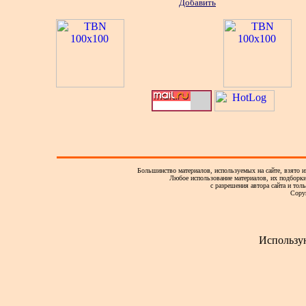
Добавить
Большинство материалов, используемых на сайте, взято и
Любое использование материалов, их подборки,
с разрешения автора сайта и тол
Copy
Использу