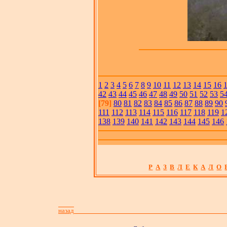
1
2
3
4
5
6
7
8
9
10
11
12
13
14
15
16
42
43
44
45
46
47
48
49
50
51
52
53
5
[79]
80
81
82
83
84
85
86
87
88
89
90
111
112
113
114
115
116
117
118
119
1
138
139
140
141
142
143
144
145
146
Р
А
З
В
Л
Е
К
А
Л
О
назад