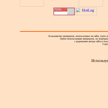
Большинство материалов, используемых на сайте, взято и
Любое использование материалов, их подборки,
с разрешения автора сайта и тол
Copy
Использу