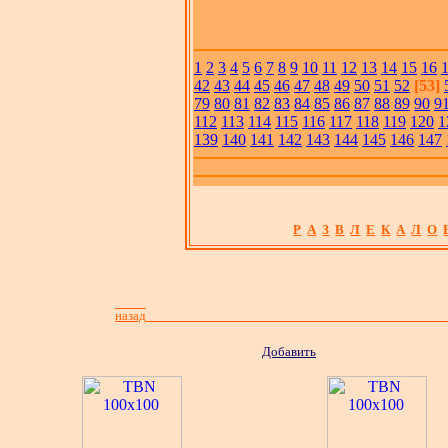
1
2
3
4
5
6
7
8
9
10
11
12
13
14
15
16
42
43
44
45
46
47
48
49
50
51
52
[53]
79
80
81
82
83
84
85
86
87
88
89
90
9
112
113
114
115
116
117
118
119
120
1
139
140
141
142
143
144
145
146
147
Р
А
З
В
Л
Е
К
А
Л
О
назад
Добавить