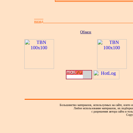
назад
Обмен
Большинство материалов, используемых на сайте, взято и
Любое использование материалов, их подборки,
с разрешения автора сайта и тол
Copy