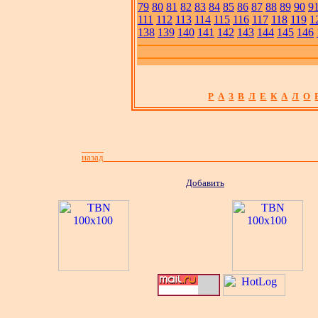
79
80
81
82
83
84
85
86
87
88
89
90
9
111
112
113
114
115
116
117
118
119
1
138
139
140
141
142
143
144
145
146
Р
А
З
В
Л
Е
К
А
Л
О
назад
Добавить