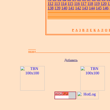
112
113
114
115
116
117
118
119
120
1
138
139
140
141
142
143
144
145
146
Р
А
З
В
Л
Е
К
А
Л
О
назад
Добавить