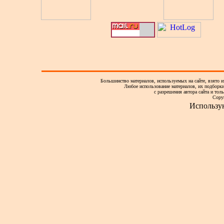
Большинство материалов, используемых на сайте, взято и
Любое использование материалов, их подборки,
с разрешения автора сайта и тол
Copy
Использу