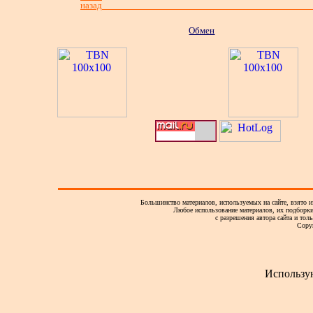
назад
Обмен
Большинство материалов, используемых на сайте, взято и
Любое использование материалов, их подборки,
с разрешения автора сайта и тол
Copy
Использу