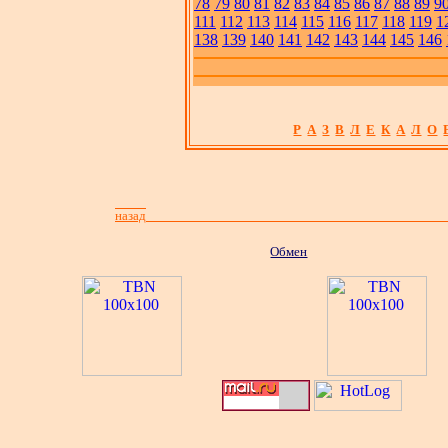
78
79
80
81
82
83
84
85
86
87
88
89
9
111
112
113
114
115
116
117
118
119
1
138
139
140
141
142
143
144
145
146
Р
А
З
В
Л
Е
К
А
Л
О
назад
Обмен