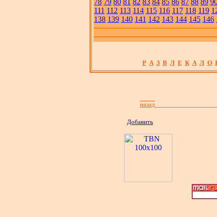
78
79
80
81
82
83
84
85
86
87
88
89
9
111
112
113
114
115
116
117
118
119
1
138
139
140
141
142
143
144
145
146
Р
А
З
В
Л
Е
К
А
Л
О
назад
Добавить