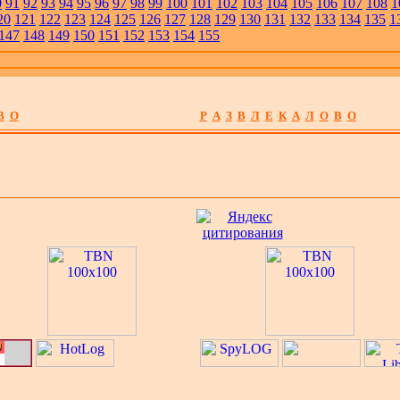
0
91
92
93
94
95
96
97
98
99
100
101
102
103
104
105
106
107
108
1
20
121
122
123
124
125
126
127
128
129
130
131
132
133
134
135
1
147
148
149
150
151
152
153
154
155
В
О
Р
А
З
В
Л
Е
К
А
Л
О
В
О