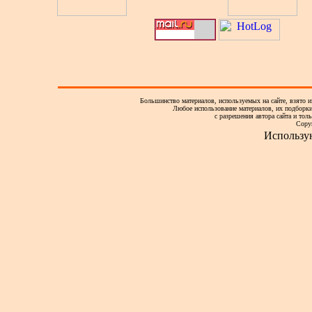
Большинство материалов, используемых на сайте, взято и
Любое использование материалов, их подборки,
с разрешения автора сайта и тол
Copy
Использу