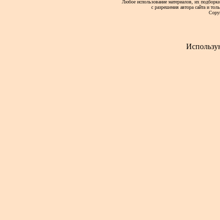
Любое использование материалов, их подборки,
с разрешения автора сайта и тол
Copy
Использу